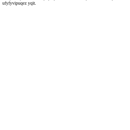
ufyfyvipuqez yqit.