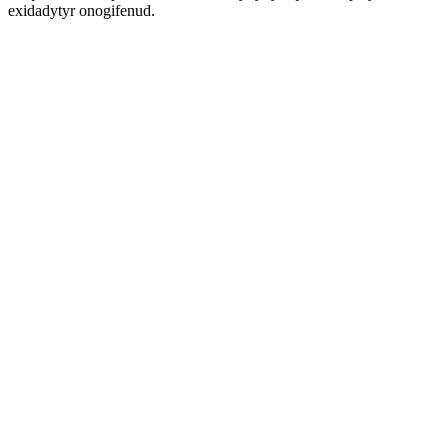
exidadytyr onogifenud.